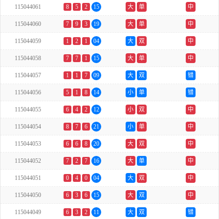
115044061
8
5
2
15
大
单
中
115044060
7
9
3
19
大
单
中
115044059
1
2
1
04
大
双
中
115044058
7
7
1
15
大
单
中
115044057
1
1
7
09
大
双
错
115044056
5
1
8
14
小
单
错
115044055
6
4
2
12
小
双
中
115044054
8
7
6
21
小
单
中
115044053
6
6
8
20
大
双
中
115044052
7
2
7
16
大
单
中
115044051
0
4
0
04
大
双
中
115044050
6
3
6
15
大
双
中
115044049
6
3
2
11
大
双
错