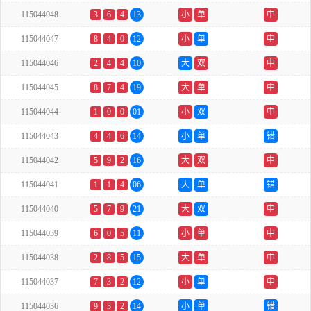
115044048
3
6
4
13
小
单
中
115044047
8
4
0
12
小
单
中
115044046
2
4
4
10
大
双
中
115044045
8
7
4
19
大
单
中
115044044
1
0
0
01
小
双
中
115044043
4
4
6
14
小
单
错
115044042
5
9
2
16
大
双
中
115044041
1
1
4
06
大
单
错
115044040
5
7
9
21
大
双
中
115044039
6
0
5
11
小
单
中
115044038
2
8
5
15
大
单
中
115044037
7
3
2
12
小
单
中
115044036
9
3
2
14
小
单
错