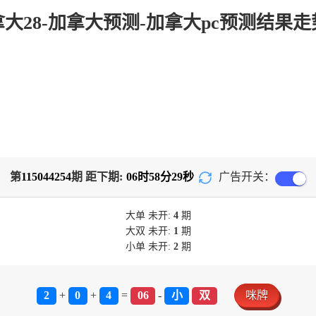
第
115044254
期 距下期:
06
时
58
分
29
秒
广告开关：
大单
未开:
4
期
大双
未开:
1
期
小单
未开:
2
期
2
+
0
+
4
=
06
-
小
双
咪牌