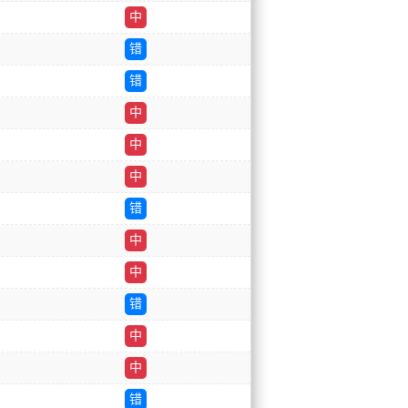
中
错
错
中
中
中
错
中
中
错
中
中
错