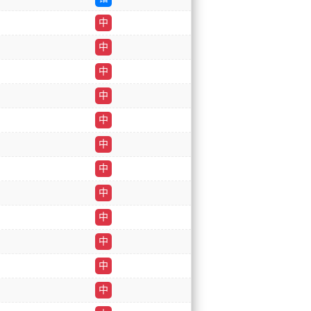
中
中
中
中
中
中
中
中
中
中
中
中