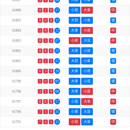
61807
3
1
0
04
大双
小单
错
61806
9
2
6
17
小双
大单
中
61805
9
6
0
15
大双
小单
错
61804
1
9
2
12
大单
小双
中
61803
0
3
4
07
小单
大双
中
61802
8
8
6
22
大单
小双
错
61801
8
2
5
15
大双
小单
错
61800
6
5
9
20
大单
小双
错
61799
1
0
4
05
大单
小双
错
61798
3
5
0
08
大单
小双
中
61797
8
0
9
17
小双
大单
中
61796
7
5
9
21
小单
大双
错
61795
7
4
1
12
小双
大单
中