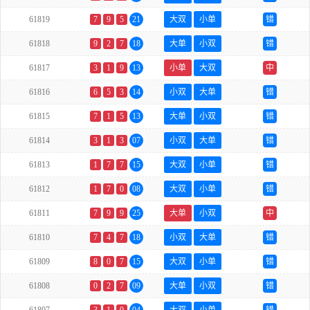
61819
7
9
5
21
大双
小单
错
61818
9
2
7
18
大单
小双
错
61817
3
1
9
13
小单
大双
中
61816
6
5
3
14
小双
大单
错
61815
7
1
5
13
大单
小双
错
61814
3
1
3
07
小双
大单
错
61813
1
7
7
15
大双
小单
错
61812
1
7
0
08
大双
小单
错
61811
7
9
9
25
大单
小双
中
61810
7
4
7
18
小双
大单
错
61809
8
0
7
15
大双
小单
错
61808
0
2
7
09
大单
小双
错