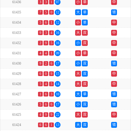
61436
3
3
1
07
小
单
中
61435
7
5
0
12
大
单
错
61434
5
6
1
12
小
单
中
61433
9
3
4
16
大
双
中
61432
2
9
5
16
小
双
中
61431
4
4
1
09
小
单
中
61430
9
2
6
17
小
双
错
61429
6
0
9
15
大
双
中
61428
5
4
5
14
大
双
中
61427
1
6
3
10
大
单
错
61426
5
6
6
17
小
双
错
61425
4
9
9
22
大
双
中
61424
6
6
1
13
大
双
错