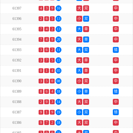
61397
4
3
9
16
大
双
中
61396
2
6
5
13
小
双
中
61395
7
4
2
13
大
单
中
61394
7
4
9
20
大
单
中
61393
3
6
2
11
大
双
错
61392
3
7
5
15
大
单
中
61391
0
1
4
05
大
单
中
61390
3
5
0
08
小
双
中
61389
8
6
4
18
小
单
错
61388
2
9
3
14
大
双
中
61387
9
1
9
19
小
双
错
61386
9
7
2
18
大
双
中