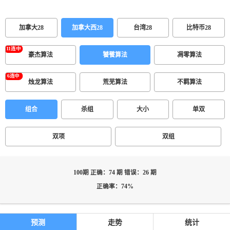
加拿大28
加拿大西28
台湾28
比特币28
豪杰算法
饕餮算法
凋零算法
烛龙算法
荒芜算法
不羁算法
组合
杀组
大小
单双
双项
双组
100期 正确：74 期 错误：26 期
正确率：74%
预测
走势
统计