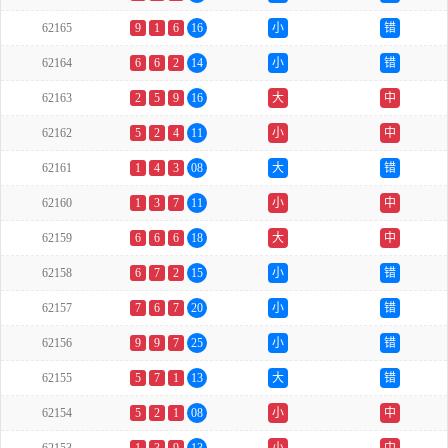
62165
9
1
6
16
小
错
62164
6
6
2
14
小
错
62163
2
5
9
16
大
中
62162
5
2
4
11
小
中
62161
1
4
3
08
大
错
62160
1
3
7
11
小
中
62159
6
6
6
18
大
中
62158
6
7
2
15
小
错
62157
7
6
7
20
小
错
62156
9
9
7
25
小
错
62155
5
7
1
13
大
错
62154
5
2
1
08
小
中