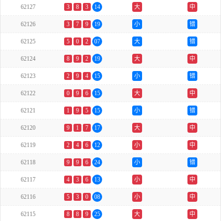
62127
3
8
3
14
大
中
62126
3
7
9
19
小
错
62125
5
0
2
07
大
错
62124
8
9
2
19
大
中
62123
2
9
4
15
小
错
62122
0
9
6
15
大
中
62121
1
9
5
15
小
错
62120
9
1
7
17
大
中
62119
2
4
6
12
小
中
62118
9
9
6
24
小
错
62117
4
3
6
13
小
中
62116
5
3
0
08
小
中
62115
8
8
9
25
大
中