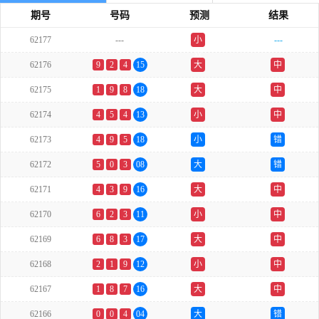
期号
号码
预测
结果
62177
---
小
---
双
62176
9
2
4
15
大
中
62175
1
9
8
18
大
中
62174
4
5
4
13
小
中
62173
4
9
5
18
小
错
62172
5
0
3
08
大
错
62171
4
3
9
16
大
中
62170
6
2
3
11
小
中
62169
6
8
3
17
大
中
62168
2
1
9
12
小
中
62167
1
8
7
16
大
中
62166
0
0
4
04
大
错