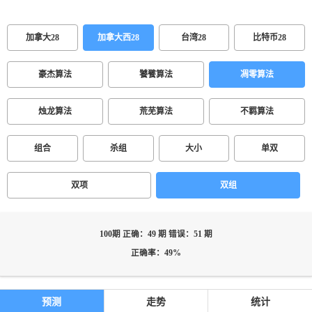
加拿大28
加拿大西28
台湾28
比特币28
豪杰算法
饕餮算法
凋零算法
烛龙算法
荒芜算法
不羁算法
组合
杀组
大小
单双
双项
双组
100期 正确：49 期 错误：51 期
正确率：49%
预测
走势
统计