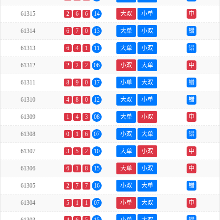
61315
2
6
6
14
大双
小单
中
61314
6
7
0
13
大单
小双
错
61313
6
4
1
11
大单
小双
错
61312
2
2
2
06
小双
大单
中
61311
8
9
0
17
小单
大双
错
61310
4
8
0
12
大双
小单
错
61309
1
4
3
08
大单
小双
中
61308
0
1
6
07
小双
大单
错
61307
3
5
2
10
大单
小双
中
61306
6
1
8
15
大单
小双
中
61305
2
7
7
16
小双
大单
错
61304
5
1
1
07
小单
大双
中