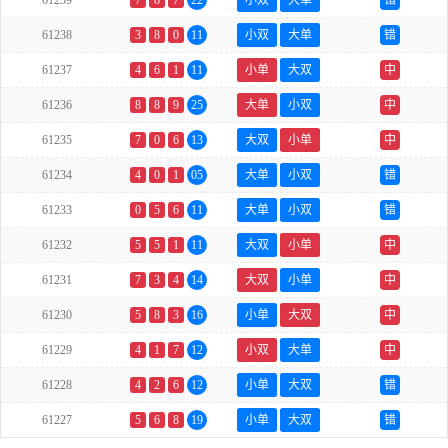
61239
7
8
7
22
小双
大单
错
61238
3
8
0
11
小双
大单
错
61237
4
6
1
11
小单
大双
中
61236
8
8
9
25
大单
小双
中
61235
7
0
6
13
大双
小单
中
61234
4
0
1
05
大单
小双
错
61233
0
5
6
11
大单
小双
错
61232
5
5
1
11
大双
小单
中
61231
7
3
4
14
大双
小单
中
61230
5
8
3
16
小单
大双
中
61229
4
1
7
12
小双
大单
中
61228
4
2
6
12
小单
大双
错
61227
5
6
8
19
小单
大双
错