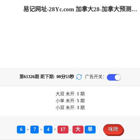
易记网址-28Yc.com 加拿大28-加拿大预测-加拿大pc预测结果走势|加拿大28开奖结果预测官网|飞飞28加拿大在线预测_专注研究!
第
61326
期 距下期:
00
分
53
秒
广告开关：
大双
未开:
1
期
小单
未开:
5
期
小双
未开:
3
期
6
7
4
17
大
单
咪牌
+
+
=
-