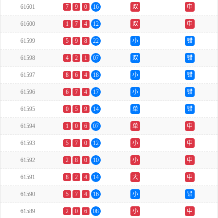
61601
7
9
0
16
双
中
61600
1
7
4
12
双
中
61599
5
9
8
22
小
错
61598
4
2
1
07
双
错
61597
8
6
4
18
小
错
61596
6
7
4
17
小
错
61595
0
5
9
14
单
错
61594
1
0
6
07
单
中
61593
5
7
0
12
小
中
61592
2
8
0
10
小
中
61591
8
2
4
14
大
中
61590
5
7
4
16
小
错
61589
2
0
6
08
小
中