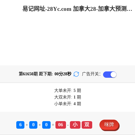
易记网址-28Yc.com 加拿大28-加拿大预测-加拿大pc预测结果走势|加拿大28开奖结果预测官网|飞飞28加拿大在线预测_专注研究!
第
61650
期 距下期:
00
分
28
秒
广告开关：
大单
未开:
5
期
大双
未开:
1
期
小单
未开:
4
期
6
0
0
06
小
双
咪牌
+
+
=
-