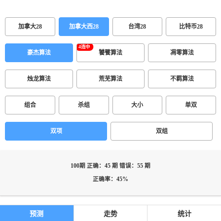
加拿大28
加拿大西28
台湾28
比特币28
豪杰算法
饕餮算法
凋零算法
烛龙算法
荒芜算法
不羁算法
组合
杀组
大小
单双
双项
双组
100期 正确：45 期 错误：55 期
正确率：45%
预测
走势
统计