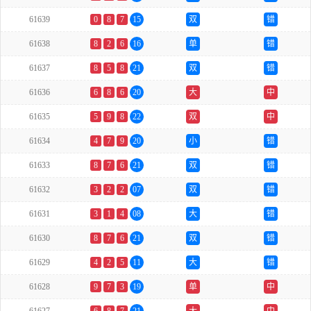
61639
0
8
7
15
双
错
61638
8
2
6
16
单
错
61637
8
5
8
21
双
错
61636
6
8
6
20
大
中
61635
5
9
8
22
双
中
61634
4
7
9
20
小
错
61633
8
7
6
21
双
错
61632
3
2
2
07
双
错
61631
3
1
4
08
大
错
61630
8
7
6
21
双
错
61629
4
2
5
11
大
错
61628
9
7
3
19
单
中