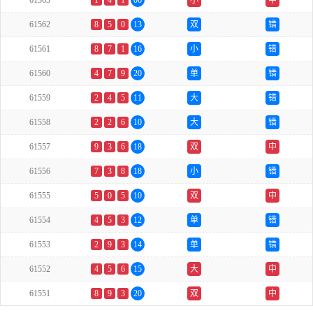
61563
1
4
1
06
小
中
61562
8
5
0
13
双
错
61561
8
7
1
16
小
错
61560
4
7
9
20
单
错
61559
2
4
5
11
大
错
61558
2
2
6
10
大
错
61557
9
3
6
18
双
中
61556
7
3
8
18
小
错
61555
5
0
5
10
双
中
61554
4
5
3
12
单
错
61553
2
9
3
14
单
错
61552
4
5
6
15
大
中
61551
8
9
3
20
双
中