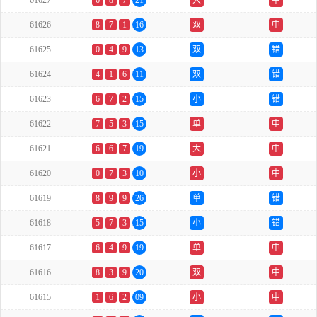
61627
6
8
7
21
大
中
61626
8
7
1
16
双
中
61625
0
4
9
13
双
错
61624
4
1
6
11
双
错
61623
6
7
2
15
小
错
61622
7
5
3
15
单
中
61621
6
6
7
19
大
中
61620
0
7
3
10
小
中
61619
8
9
9
26
单
错
61618
5
7
3
15
小
错
61617
6
4
9
19
单
中
61616
8
3
9
20
双
中
61615
1
6
2
09
小
中