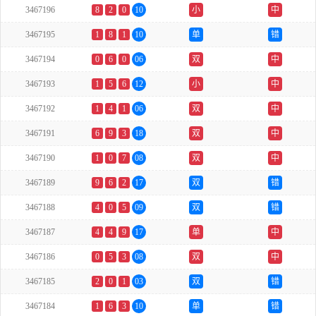
3467196
8
2
0
10
小
中
3467195
1
8
1
10
单
错
3467194
0
6
0
06
双
中
3467193
1
5
6
12
小
中
3467192
1
4
1
06
双
中
3467191
6
9
3
18
双
中
3467190
1
0
7
08
双
中
3467189
9
6
2
17
双
错
3467188
4
0
5
09
双
错
3467187
4
4
9
17
单
中
3467186
0
5
3
08
双
中
3467185
2
0
1
03
双
错
3467184
1
6
3
10
单
错