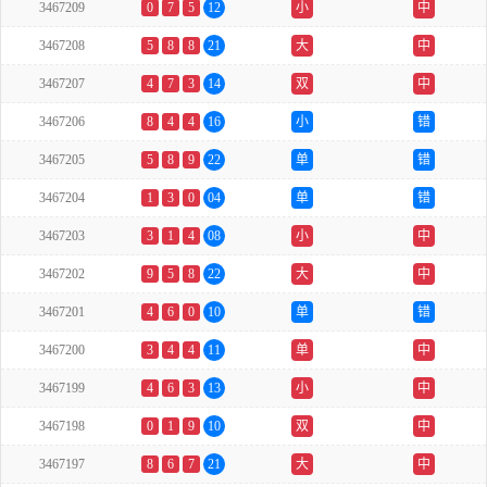
3467209
0
7
5
12
小
中
3467208
5
8
8
21
大
中
3467207
4
7
3
14
双
中
3467206
8
4
4
16
小
错
3467205
5
8
9
22
单
错
3467204
1
3
0
04
单
错
3467203
3
1
4
08
小
中
3467202
9
5
8
22
大
中
3467201
4
6
0
10
单
错
3467200
3
4
4
11
单
中
3467199
4
6
3
13
小
中
3467198
0
1
9
10
双
中
3467197
8
6
7
21
大
中