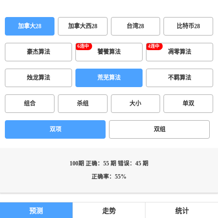
加拿大28
加拿大西28
台湾28
比特币28
豪杰算法
饕餮算法
凋零算法
烛龙算法
荒芜算法
不羁算法
组合
杀组
大小
单双
双项
双组
100期 正确：55 期 错误：45 期
正确率：55%
预测
走势
统计