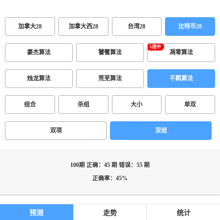
加拿大28
加拿大西28
台湾28
比特币28
豪杰算法
饕餮算法
凋零算法
烛龙算法
荒芜算法
不羁算法
组合
杀组
大小
单双
双项
双组
100期 正确：45 期 错误：55 期
正确率：45%
预测
走势
统计