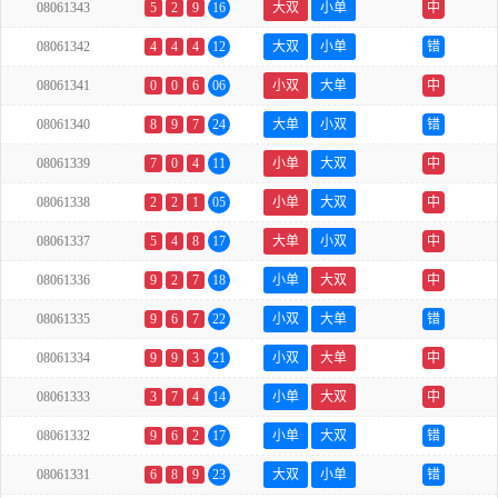
08061343
5
2
9
16
大双
小单
中
08061342
4
4
4
12
大双
小单
错
08061341
0
0
6
06
小双
大单
中
08061340
8
9
7
24
大单
小双
错
08061339
7
0
4
11
小单
大双
中
08061338
2
2
1
05
小单
大双
中
08061337
5
4
8
17
大单
小双
中
08061336
9
2
7
18
小单
大双
中
08061335
9
6
7
22
小双
大单
错
08061334
9
9
3
21
小双
大单
中
08061333
3
7
4
14
小单
大双
中
08061332
9
6
2
17
小单
大双
错
08061331
6
8
9
23
大双
小单
错