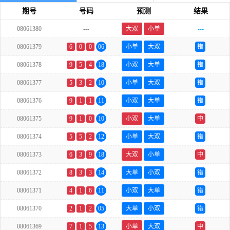
期号
号码
预测
结果
08061380
---
大双
小单
---
08061379
6
0
0
06
小单
大双
错
08061378
9
5
4
18
小双
大单
错
08061377
5
3
2
10
小单
大双
错
08061376
9
1
1
11
小双
大单
错
08061375
9
1
0
10
小双
大单
中
08061374
5
5
2
12
小单
大双
错
08061373
6
3
9
18
大双
小单
中
08061372
8
3
3
14
大单
小双
错
08061371
4
1
6
11
小双
大单
错
08061370
2
1
2
05
大单
小双
错
08061369
7
1
5
13
小单
大双
中