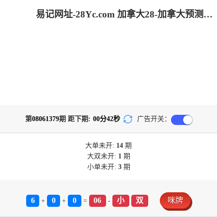
易记网址-28Yc.com 加拿大28-加拿大预测-加拿大pc预测结果走势|加拿大28开奖结果预测官网|飞飞28加拿大在线预测_专注研究!
第
08061379
期 距下期:
00
分
41
秒
广告开关：
大单
未开:
14
期
大双
未开:
1
期
小单
未开:
3
期
6
0
0
06
小
双
咪牌
+
+
=
-