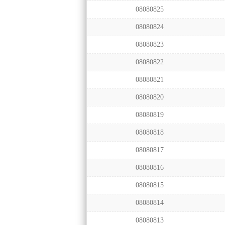
08080825
08080824
08080823
08080822
08080821
08080820
08080819
08080818
08080817
08080816
08080815
08080814
08080813