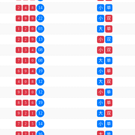
14
小
单
2
4
8
22
小
双
4
9
9
03
大
单
1
2
0
13
小
双
2
2
9
08
小
双
1
3
4
08
大
单
7
1
0
19
小
单
6
9
4
12
大
双
4
0
8
12
小
单
9
3
0
19
小
单
8
5
6
12
大
双
9
2
1
14
小
单
7
2
5
16
大
单
8
7
1