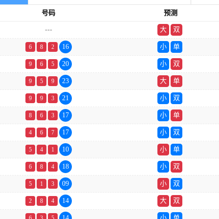
号码
预测
---
大
双
16
小
单
6
8
2
20
小
双
9
6
5
23
大
单
9
5
9
21
小
双
9
9
3
17
小
单
8
6
3
17
小
双
4
6
7
10
小
单
5
4
1
18
小
双
6
8
4
09
小
双
5
1
3
14
大
双
2
8
4
14
小
单
6
3
5