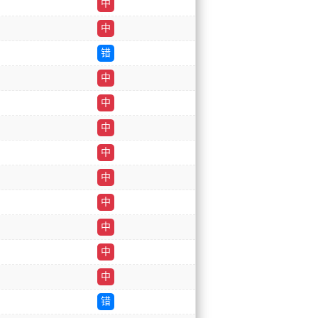
中
中
错
中
中
中
中
中
中
中
中
中
错