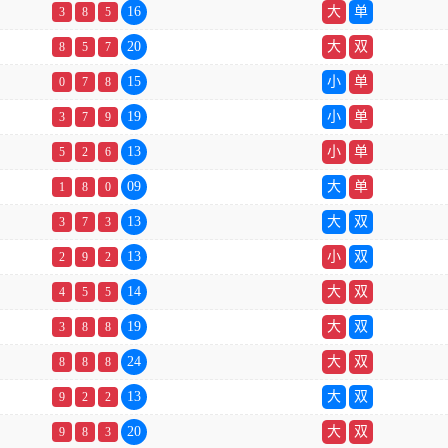
16
大
单
3
8
5
20
大
双
8
5
7
15
小
单
0
7
8
19
小
单
3
7
9
13
小
单
5
2
6
09
大
单
1
8
0
13
大
双
3
7
3
13
小
双
2
9
2
14
大
双
4
5
5
19
大
双
3
8
8
24
大
双
8
8
8
13
大
双
9
2
2
20
大
双
9
8
3