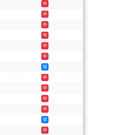
中
中
中
中
中
中
错
中
中
中
中
错
中