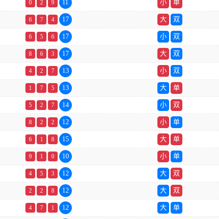
11
小
单
0
2
9
17
大
双
6
7
4
17
小
双
6
5
6
17
大
双
8
6
3
13
小
双
4
2
7
13
大
单
1
7
5
14
小
双
5
2
7
12
小
单
8
2
2
15
大
单
6
1
8
10
小
单
9
1
0
12
大
双
4
5
3
12
大
双
2
2
8
12
大
单
4
7
1