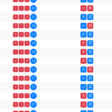
03
小
单
1
1
1
11
大
双
9
2
0
16
小
双
9
7
0
13
大
双
0
5
8
19
大
双
6
7
6
19
大
双
7
5
7
14
大
单
4
1
9
12
大
双
4
5
3
17
小
双
7
1
9
15
小
双
6
6
3
17
大
双
9
1
7
07
小
双
0
3
4