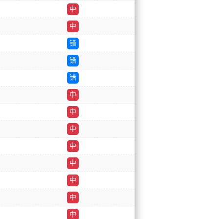
中
中
错
错
错
中
中
中
中
中
中
中
中