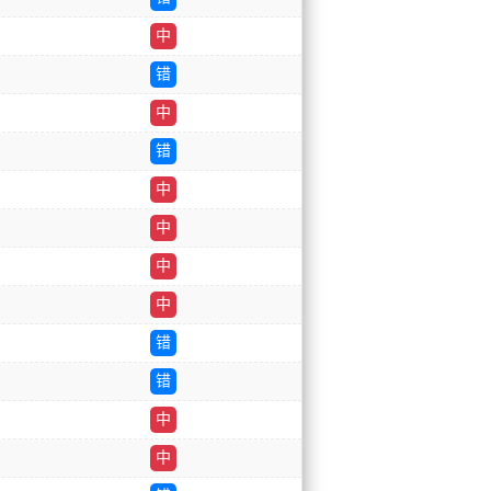
中
错
中
错
中
中
中
中
错
错
中
中