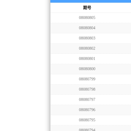
期号
08080805
08080804
08080803
08080802
08080801
08080800
08080799
08080798
08080797
08080796
08080795
08080794