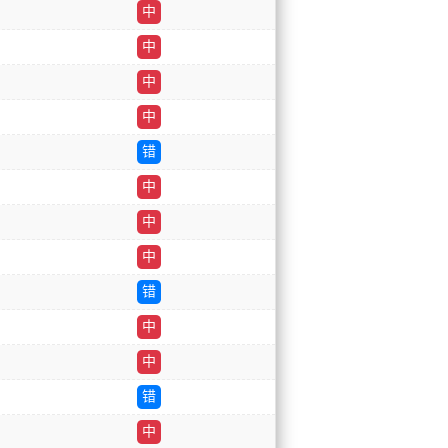
中
中
中
中
错
中
中
中
错
中
中
错
中