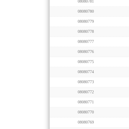
08080781
08080780
08080779
08080778
08080777
08080776
08080775
08080774
08080773
08080772
08080771
08080770
08080769