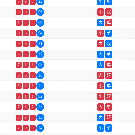
22
小
单
5
8
9
06
小
双
3
0
3
09
大
单
1
2
6
04
小
单
0
3
1
21
大
双
9
8
4
12
大
单
5
7
0
09
大
单
7
1
1
18
大
双
5
6
7
12
小
单
5
1
6
02
小
双
0
1
1
15
大
单
7
1
7
12
大
双
5
3
4
14
小
单
2
9
3